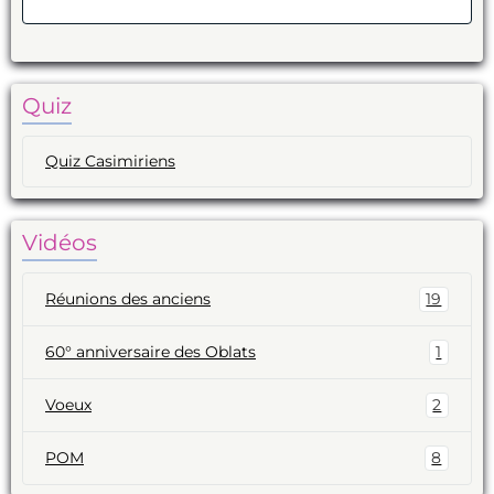
Valider
Quiz
Quiz Casimiriens
Vidéos
Réunions des anciens
19
60° anniversaire des Oblats
1
Voeux
2
POM
8