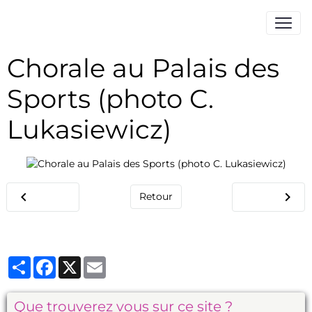
Chorale au Palais des
Sports (photo C.
Lukasiewicz)
Retour
Partager
Facebook
X
Email
Que trouverez vous sur ce site ?