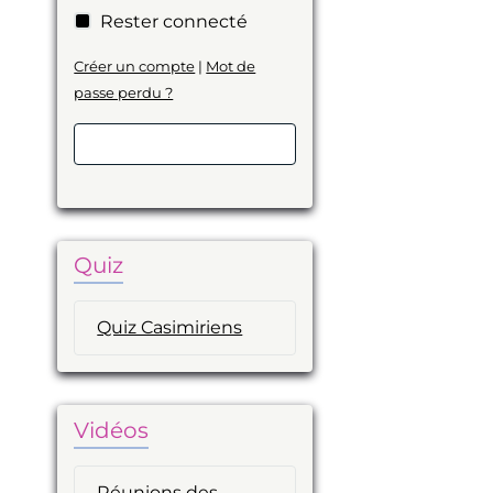
Rester connecté
Créer un compte
|
Mot de
passe perdu ?
Valider
Quiz
Quiz Casimiriens
Vidéos
Réunions des