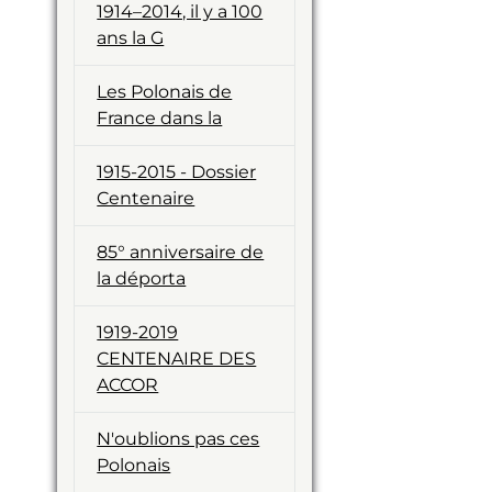
1914–2014, il y a 100
ans la G
Les Polonais de
France dans la
1915-2015 - Dossier
Centenaire
85° anniversaire de
la déporta
1919-2019
CENTENAIRE DES
ACCOR
N'oublions pas ces
Polonais