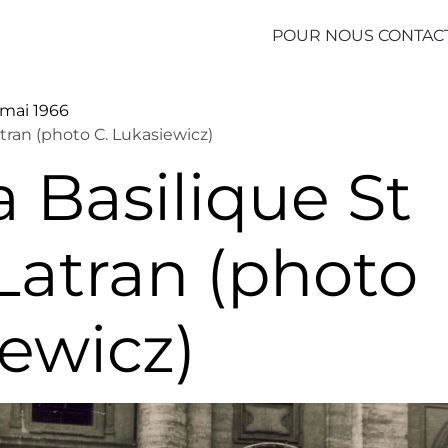
POUR NOUS CONTAC
mai 1966
tran (photo C. Lukasiewicz)
a Basilique St
Latran (photo
iewicz)