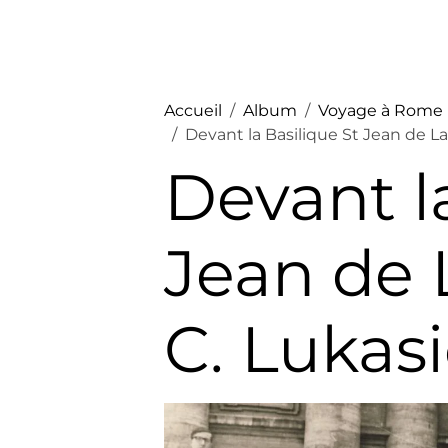
Accueil
Album
Voyage à Rome 
Devant la Basilique St Jean de La
Devant l
Jean de 
C. Lukas