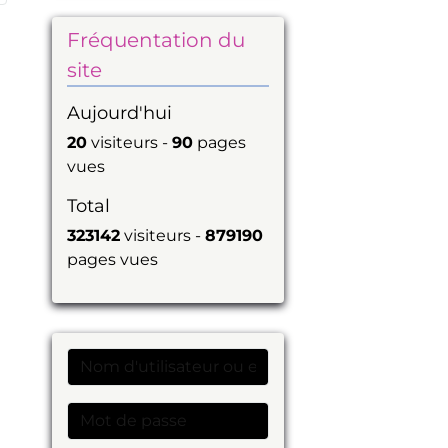
Fréquentation du
site
Aujourd'hui
20
visiteurs -
90
pages
vues
Total
323142
visiteurs -
879190
pages vues