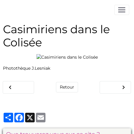
Casimiriens dans le
Colisée
Photothèque J.Lesniak
Retour
Partager
Facebook
X
Email