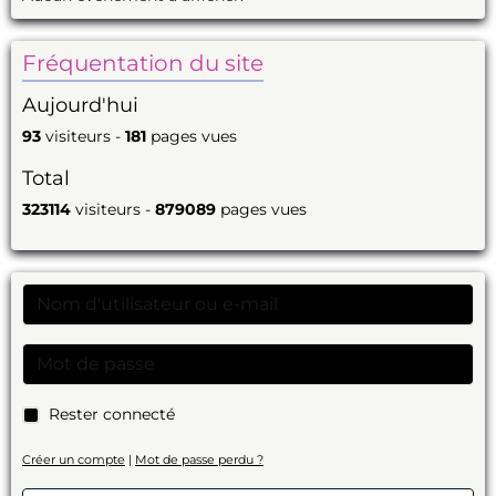
Fréquentation du site
Aujourd'hui
93
visiteurs -
181
pages vues
Total
323114
visiteurs -
879089
pages vues
Rester connecté
Créer un compte
|
Mot de passe perdu ?