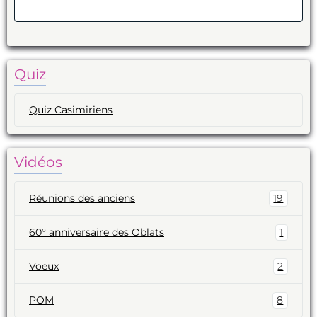
Valider
Quiz
Quiz Casimiriens
Vidéos
Réunions des anciens
19
60° anniversaire des Oblats
1
Voeux
2
POM
8