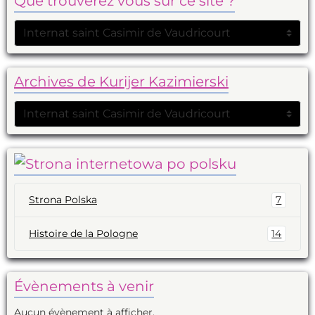
Que trouverez vous sur ce site ?
Archives de Kurijer Kazimierski
Strona Polska
7
Histoire de la Pologne
14
Évènements à venir
Aucun évènement à afficher.