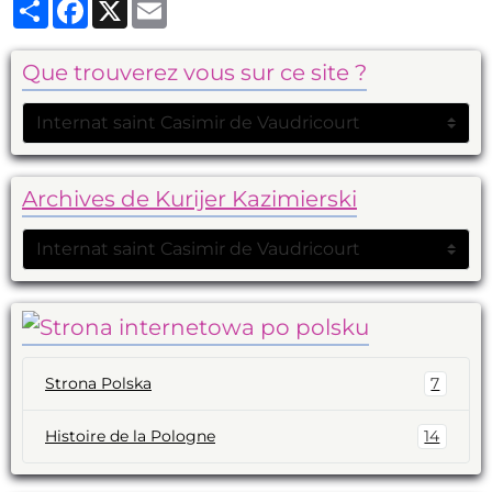
Partager
Facebook
X
Email
Que trouverez vous sur ce site ?
Archives de Kurijer Kazimierski
Strona Polska
7
Histoire de la Pologne
14