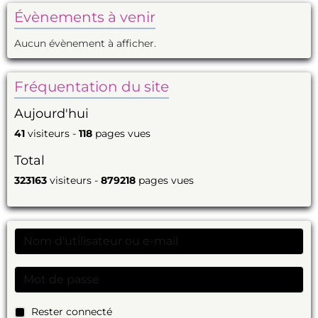
Évènements à venir
Aucun évènement à afficher.
Fréquentation du site
Aujourd'hui
41
visiteurs -
118
pages vues
Total
323163
visiteurs -
879218
pages vues
Rester connecté