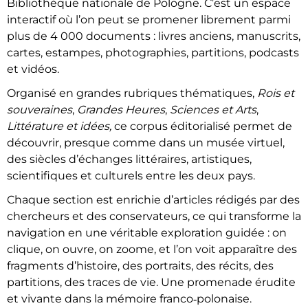
Bibliothèque nationale de Pologne. C’est un espace
interactif où l’on peut se promener librement parmi
plus de 4 000 documents : livres anciens, manuscrits,
cartes, estampes, photographies, partitions, podcasts
et vidéos.
Organisé en grandes rubriques thématiques,
Rois et
souveraines
,
Grandes Heures
,
Sciences et Arts
,
Littérature et idées,
ce corpus éditorialisé permet de
découvrir, presque comme dans un musée virtuel,
des siècles d’échanges littéraires, artistiques,
scientifiques et culturels entre les deux pays.
Chaque section est enrichie d’articles rédigés par des
chercheurs et des conservateurs, ce qui transforme la
navigation en une véritable exploration guidée : on
clique, on ouvre, on zoome, et l’on voit apparaître des
fragments d’histoire, des portraits, des récits, des
partitions, des traces de vie. Une promenade érudite
et vivante dans la mémoire franco‑polonaise.