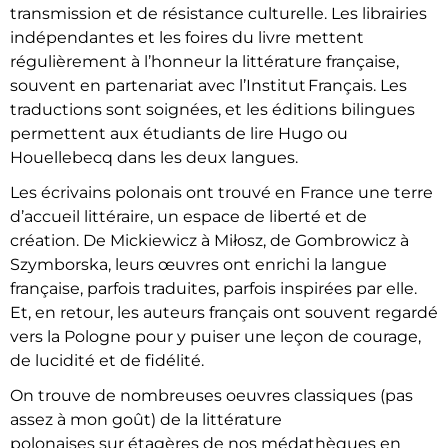
transmission et de résistance culturelle. Les librairies
indépendantes et les foires du livre mettent
régulièrement à l’honneur la littérature française,
souvent en partenariat avec l’Institut Français. Les
traductions sont soignées, et les éditions bilingues
permettent aux étudiants de lire Hugo ou
Houellebecq dans les deux langues.
Les écrivains polonais ont trouvé en France une terre
d’accueil littéraire, un espace de liberté et de
création. De Mickiewicz à Miłosz, de Gombrowicz à
Szymborska, leurs œuvres ont enrichi la langue
française, parfois traduites, parfois inspirées par elle.
Et, en retour, les auteurs français ont souvent regardé
vers la Pologne pour y puiser une leçon de courage,
de lucidité et de fidélité.
On trouve de nombreuses oeuvres classiques (pas
assez à mon goût) de la littérature
polonaises sur étagères de nos médathèques en