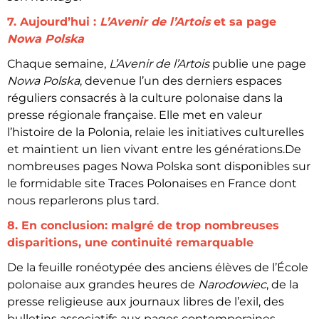
7. Aujourd’hui :
L’Avenir de l’Artois
et sa page
Nowa Polska
Chaque semaine,
L’Avenir de l’Artois
publie une page
Nowa Polska
, devenue l’un des derniers espaces
réguliers consacrés à la culture polonaise dans la
presse régionale française. Elle met en valeur
l’histoire de la Polonia, relaie les initiatives culturelles
et maintient un lien vivant entre les générations.De
nombreuses pages Nowa Polska sont disponibles sur
le formidable site Traces Polonaises en France dont
nous reparlerons plus tard.
8. En conclusion: malgré de trop nombreuses
disparitions, une continuité remarquable
De la feuille ronéotypée des anciens élèves de l’École
polonaise aux grandes heures de
Narodowiec
, de la
presse religieuse aux journaux libres de l’exil, des
bulletins associatifs aux pages contemporaines