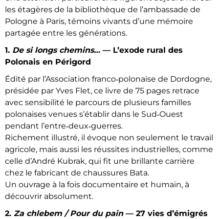
les étagères de la bibliothèque de l’ambassade de
Pologne à Paris, témoins vivants d’une mémoire
partagée entre les générations.
1.
De si longs chemins…
— L’exode rural des
Polonais en Périgord
Édité par l’Association franco‑polonaise de Dordogne,
présidée par Yves Flet, ce livre de 75 pages retrace
avec sensibilité le parcours de plusieurs familles
polonaises venues s’établir dans le Sud‑Ouest
pendant l’entre‑deux‑guerres.
Richement illustré, il évoque non seulement le travail
agricole, mais aussi les réussites industrielles, comme
celle d’André Kubrak, qui fit une brillante carrière
chez le fabricant de chaussures Bata.
Un ouvrage à la fois documentaire et humain, à
découvrir absolument.
2.
Za chlebem / Pour du pain
— 27 vies d’émigrés