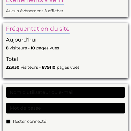
Aucun évènement à afficher.
Fréquentation du site
Aujourd'hui
8
visiteurs -
10
pages vues
Total
323130
visiteurs -
879110
pages vues
Rester connecté