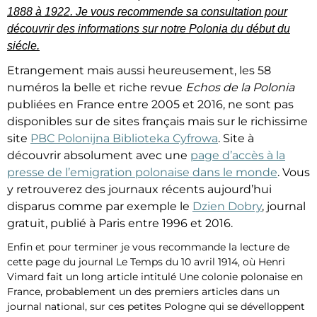
1888 à 1922. Je vous recommende sa consultation pour
découvrir des informations sur notre Polonia du début du
siécle.
Etrangement mais aussi heureusement, les 58
numéros la belle et riche revue
Echos de la Polonia
publiées en France entre 2005 et 2016, ne sont pas
disponibles sur de sites français mais sur le richissime
site
PBC Polonijna Biblioteka Cyfrowa
. Site à
découvrir absolument avec une
page d’accès à la
presse de l’emigration polonaise dans le monde
. Vous
y retrouverez des journaux récents aujourd’hui
disparus comme par exemple le
Dzien Dobry
, journal
gratuit, publié à Paris entre 1996 et 2016.
Enfin et pour terminer je vous recommande la lecture de
cette page du journal Le Temps du 10 avril 1914, où Henri
Vimard fait un long article intitulé Une colonie polonaise en
France, probablement un des premiers articles dans un
journal national, sur ces petites Pologne qui se dévelloppent