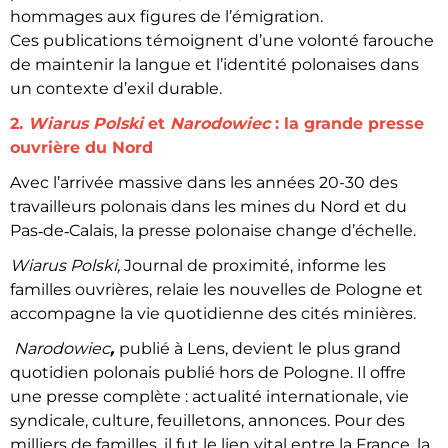
hommages aux figures de l’émigration.
Ces publications témoignent d’une volonté farouche
de maintenir la langue et l’identité polonaises dans
un contexte d’exil durable.
2.
Wiarus Polski
et
Narodowiec
: la grande presse
ouvrière du Nord
Avec l’arrivée massive dans les années 20-30 des
travailleurs polonais dans les mines du Nord et du
Pas‑de‑Calais, la presse polonaise change d’échelle.
Wiarus Polski,
Journal de proximité, informe les
familles ouvrières, relaie les nouvelles de Pologne et
accompagne la vie quotidienne des cités minières.
Narodowiec
,
publié à Lens, devient le plus grand
quotidien polonais publié hors de Pologne. Il offre
une presse complète : actualité internationale, vie
syndicale, culture, feuilletons, annonces. Pour des
milliers de familles, il fut le lien vital entre la France, la