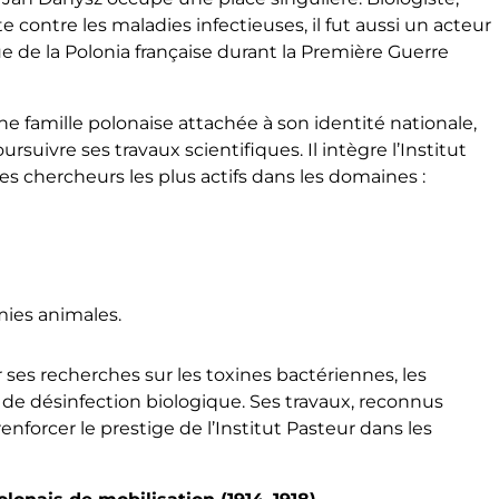
te contre les maladies infectieuses, il fut aussi un acteur
ue de la Polonia française durant la Première Guerre
ne famille polonaise attachée à son identité nationale,
rsuivre ses travaux scientifiques. Il intègre l’Institut
des chercheurs les plus actifs dans les domaines :
mies animales.
 ses recherches sur les toxines bactériennes, les
 de désinfection biologique. Ses travaux, reconnus
nforcer le prestige de l’Institut Pasteur dans les
.