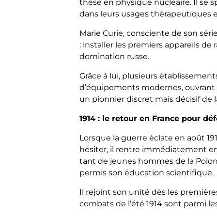
thèse en physique nucléaire. Il se sp
dans leurs usages thérapeutiques e
Marie Curie, consciente de son série
: installer les premiers appareils de
domination russe.
Grâce à lui, plusieurs établissemen
d’équipements modernes, ouvrant la v
un pionnier discret mais décisif de
1914 : le retour en France pour d
Lorsque la guerre éclate en août 19
hésiter, il rentre immédiatement e
tant de jeunes hommes de la Polonia, 
permis son éducation scientifique.
Il rejoint son unité dès les première
combats de l’été 1914 sont parmi l