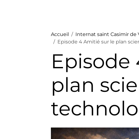
Accueil
Internat saint Casimir de
Episode 4 Amitié sur le plan sci
Episode 
plan scie
technol