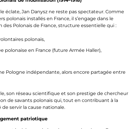
onais de mobilisation (1914–1918)
le éclate, Jan Danysz ne reste pas spectateur. Comme
s polonais installés en France, il s’engage dans le
 des Polonais de France, structure essentielle qui :
olontaires polonais,
ée polonaise en France (future Armée Haller),
’une Pologne indépendante, alors encore partagée entre
e, son réseau scientifique et son prestige de chercheur
ion de savants polonais qui, tout en contribuant à la
é de servir la cause nationale.
gagement patriotique