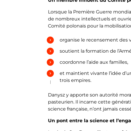
Un membre influent du Comité pol
Lorsque la Première Guerre mondia
de nombreux intellectuels et ouvrier
Comité polonais pour la mobilisation
organise le recensement des v
soutient la formation de l’Arm
coordonne l’aide aux familles,
et maintient vivante l’idée d
trois empires.
Danysz y apporte son autorité moral
pasteurien. Il incarne cette générat
science française, n’ont jamais cess
Un pont entre la science et l’en