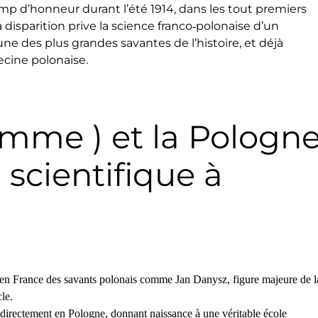
 d’honneur durant l’été 1914, dans les tout premiers
a disparition prive la science franco‑polonaise d’un
ne des plus grandes savantes de l’histoire, et déjà
ecine polonaise.
omme ) et la Pologn
e scientifique à
li en France des savants polonais comme Jan Danysz, figure majeure de l
le.
 directement en Pologne, donnant naissance à une véritable école