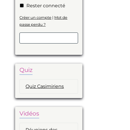
Rester connecté
Créer un compte
|
Mot de
passe perdu ?
Valider
Quiz
Quiz Casimiriens
Vidéos
Réunions des