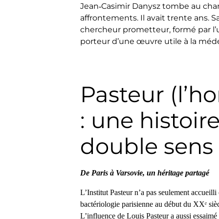
Jean‑Casimir Danysz tombe au champ
affrontements. Il avait trente ans. S
chercheur prometteur, formé par l’u
porteur d’une œuvre utile à la méd
Pasteur (l’h
: une histoir
double sens
De Paris à Varsovie, un héritage partagé
L’Institut Pasteur n’a pas seulement accueil
bactériologie parisienne au début du XXᵉ sièc
L’influence de Louis Pasteur a aussi essaimé