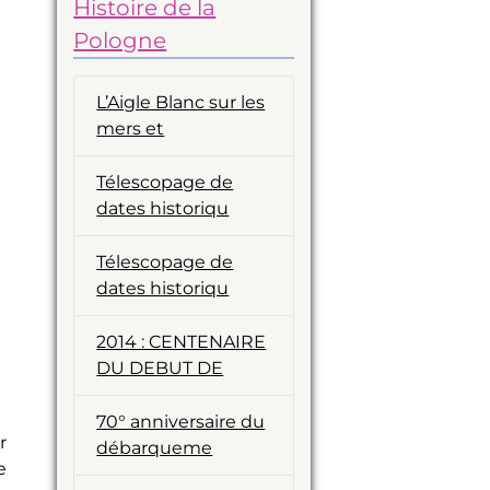
Histoire de la
Pologne
L’Aigle Blanc sur les
mers et
Télescopage de
dates historiqu
Télescopage de
dates historiqu
2014 : CENTENAIRE
DU DEBUT DE
70° anniversaire du
r
débarqueme
e