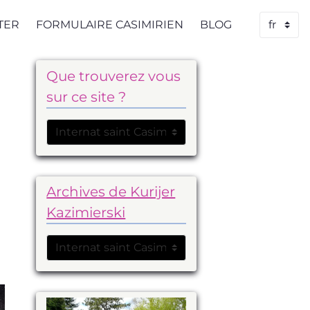
TER
FORMULAIRE CASIMIRIEN
BLOG
Que trouverez vous
sur ce site ?
e
Archives de Kurijer
Kazimierski