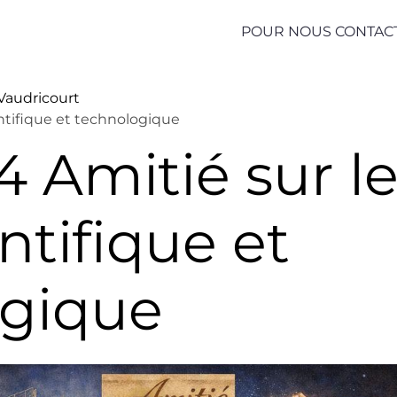
POUR NOUS CONTAC
 Vaudricourt
entifique et technologique
4 Amitié sur l
ntifique et
ogique