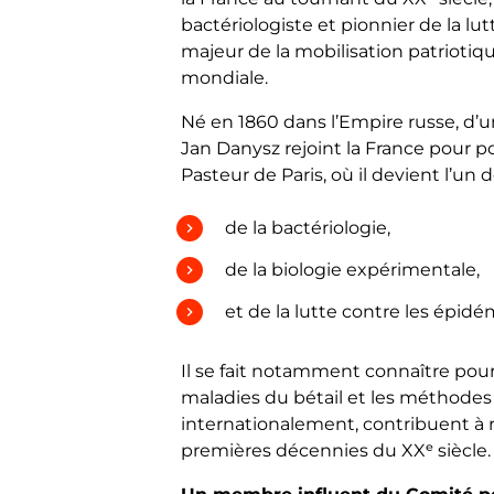
bactériologiste et pionnier de la lut
majeur de la mobilisation patriotiq
mondiale.
Né en 1860 dans l’Empire russe, d’u
Jan Danysz rejoint la France pour pou
Pasteur de Paris, où il devient l’un 
de la bactériologie,
de la biologie expérimentale,
et de la lutte contre les épidé
Il se fait notamment connaître pour
maladies du bétail et les méthodes
internationalement, contribuent à re
premières décennies du XXᵉ siècle