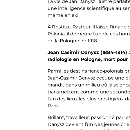
La vie de Jan Danysz illustre parfai
une intelligence scientifique au ser
même en exil.
À l’Institut Pasteur, il laisse l’imag
Polonia, il demeure l’un de ces hom
de la Pologne en 1918.
Jean‑Casimir Danysz (1884–1914) 
radiologie en Pologne, mort pour 
Parmi les destins franco‑polonais b
Jean‑Casimir Danysz occupe une plac
grandit dans un milieu où la scienc
transmettent comme une seconde natu
l’un des lieux les plus prestigieux 
Paris.
Brillant, travailleur, passionné par
Danysz devient l’un des jeunes che