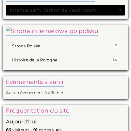
Strona Polska
7
Histoire de la Pologne
14
Évènements à venir
Aucun évènement à afficher.
Fréquentation du site
Aujourd'hui
66
visiteurs -
91
pages vues