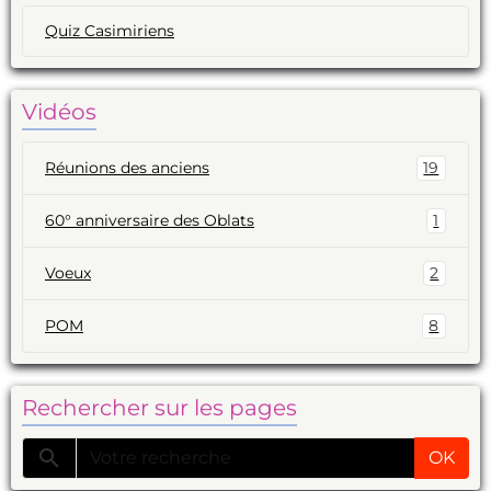
Quiz Casimiriens
Vidéos
Réunions des anciens
19
60° anniversaire des Oblats
1
Voeux
2
POM
8
Rechercher sur les pages
OK