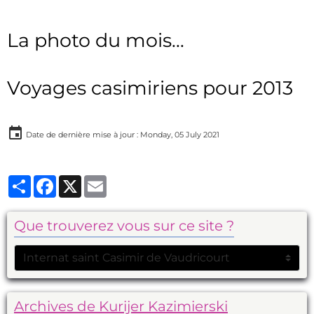
La photo du mois...
Voyages casimiriens pour 2013
Date de dernière mise à jour : Monday, 05 July 2021
Partager
Facebook
X
Email
Que trouverez vous sur ce site ?
Archives de Kurijer Kazimierski