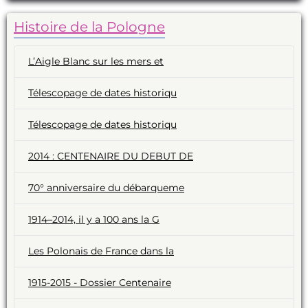
Histoire de la Pologne
L’Aigle Blanc sur les mers et
Télescopage de dates historiqu
Télescopage de dates historiqu
2014 : CENTENAIRE DU DEBUT DE
70° anniversaire du débarqueme
1914–2014, il y a 100 ans la G
Les Polonais de France dans la
1915-2015 - Dossier Centenaire