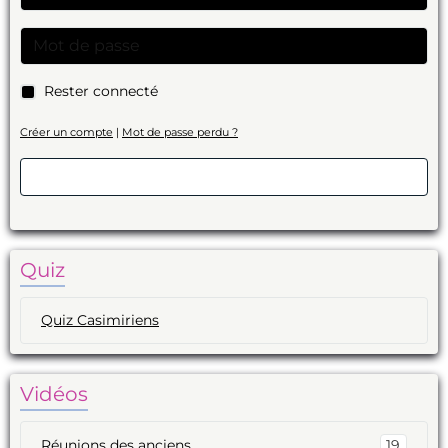
Rester connecté
Créer un compte
|
Mot de passe perdu ?
Valider
Quiz
Quiz Casimiriens
Vidéos
Réunions des anciens
19