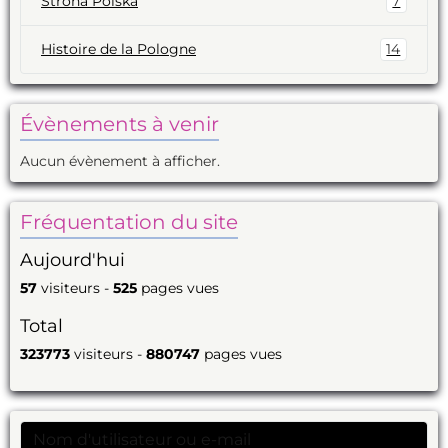
Strona Polska
7
Histoire de la Pologne
14
Évènements à venir
Aucun évènement à afficher.
Fréquentation du site
Aujourd'hui
57
visiteurs -
525
pages vues
Total
323773
visiteurs -
880747
pages vues