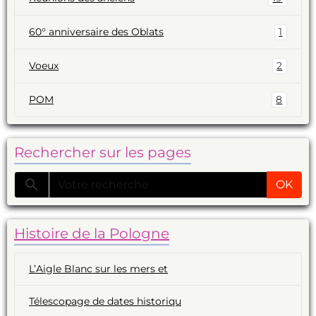
60° anniversaire des Oblats
1
Voeux
2
POM
8
Rechercher sur les pages
OK
Histoire de la Pologne
L’Aigle Blanc sur les mers et
Télescopage de dates historiqu