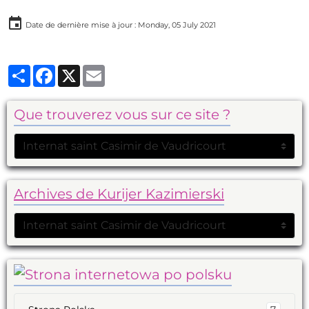
Date de dernière mise à jour : Monday, 05 July 2021
Partager
Facebook
X
Email
Que trouverez vous sur ce site ?
Archives de Kurijer Kazimierski