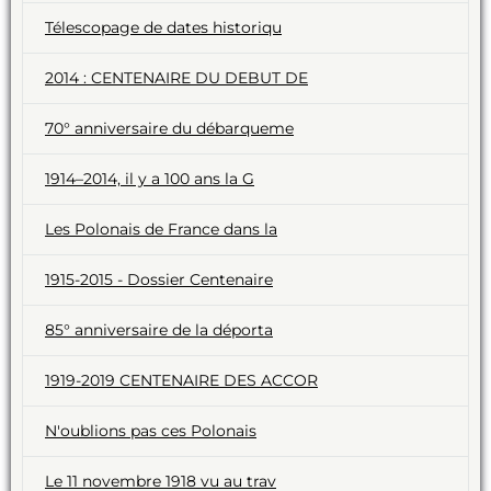
Télescopage de dates historiqu
2014 : CENTENAIRE DU DEBUT DE
70° anniversaire du débarqueme
1914–2014, il y a 100 ans la G
Les Polonais de France dans la
1915-2015 - Dossier Centenaire
85° anniversaire de la déporta
1919-2019 CENTENAIRE DES ACCOR
N'oublions pas ces Polonais
Le 11 novembre 1918 vu au trav