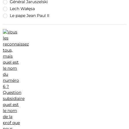
Général Jaruszelski
Lech Wałęsa
Le pape Jean Paul II