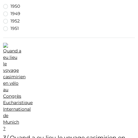
1950
1949
1952
1951
3/ Quand a eu lieu le voyage casimirien en