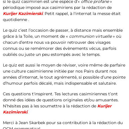
si le quiz casimirien est une espèce d’«
office profane
»
périodique imposé aux casimiriens par la rédaction de
Kurijer Kazimierski
. Petit rappel, à l'internat la messe était
quotidienne .
Le quiz c’est l’occasion de passer, à distance mais ensemble
grâce à la Toile, un moment de «
communion virtuelle
» où
chacun d’entre nous va pouvoir retrouver des visages
connus ou se remémorer des évènements vécus, parfois
oubliés ou juste un peu estompés avec le temps.
Le quiz est aussi le moyen de réviser, voire même de parfaire
une culture casimirienne initiée par nos Pairs durant nos
années d’internat, le tout agrémenté, si possible d’une pointe
d’humour parfois décalé, mais indispensable et salutaire.
Ces questions t'inspirent. Tes lectures casimiriennes t’ont
donné des idées de questions originales et/ou amusantes.
N’hésites pas à les soumettre à la rédaction de
Kurijer
Kazimierski
.
Merci à Jean Skarbek pour sa contribution à la rédaction du
QCM grammatical.