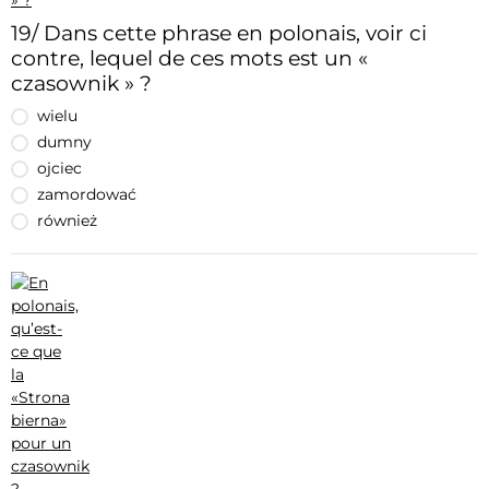
19/ Dans cette phrase en polonais, voir ci
contre, lequel de ces mots est un «
czasownik » ?
wielu
dumny
ojciec
zamordować
również