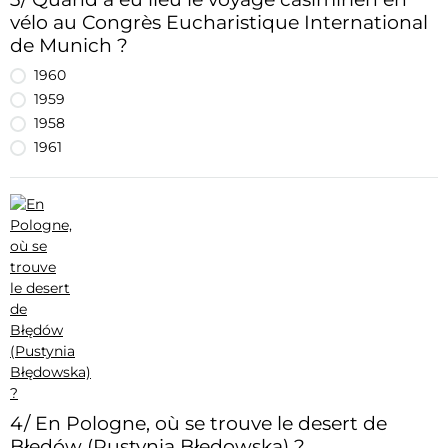
vélo au Congrès Eucharistique International
de Munich ?
1960
1959
1958
1961
4/ En Pologne, où se trouve le desert de
Błędów (Pustynia Błędowska) ?