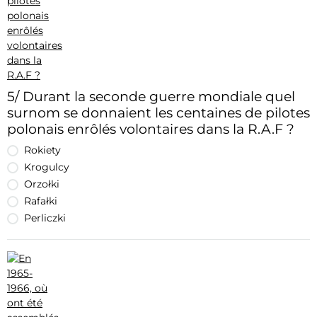
5/ Durant la seconde guerre mondiale quel
surnom se donnaient les centaines de pilotes
polonais enrôlés volontaires dans la R.A.F ?
Rokiety
Krogulcy
Orzołki
Rafałki
Perliczki