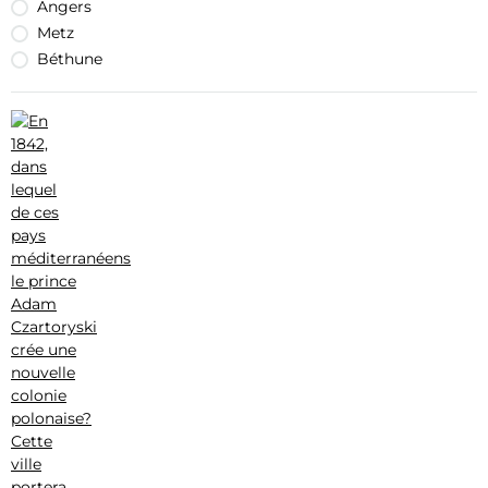
Angers
Metz
Béthune