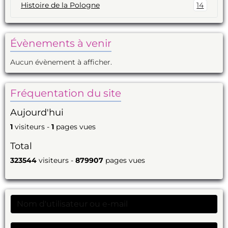
Histoire de la Pologne
14
Évènements à venir
Aucun évènement à afficher.
Fréquentation du site
Aujourd'hui
1
visiteurs -
1
pages vues
Total
323544
visiteurs -
879907
pages vues