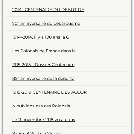
2014 : CENTENAIRE DU DEBUT DE
70° anniversaire du débarqueme
1914–2014, il y a 100 ans la G
Les Polonais de France dans la
1915-2015 - Dossier Centenaire
85° anniversaire de la déporta
1919-2019 CENTENAIRE DES ACCOR
N'oublions pas ces Polonais
Le 11 novembre 1918 vu au trav
8 juin 1945, il y a 75 ans ...