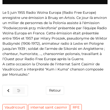
Le 5 juin 1955 Radio Wolna Europa (Radio Free Europe)
enregistre une émission à Bruay en Artois. Ce jour-là environ
un millier de personnes de la Polonia assiste à l'émission
"Podwieczorek przy mikrofonie" présentée par l’équipe Radio
Wolna Europa en France. Cette émission était présentée
entre 1954 et 1957 par Hilary Proszek, pseudonyme de Wiktor
Budzynski (1906-1972), animateur radio à Lwów en Pologne
jusqu’en 1939 ; soldat de l’armée de Sikorski en Angletterre ;
chanteur, humoriste, …, chansonnier polonais, travaillant à
l’Ouest pour Radio Free Europe après la Guerre.
A cette occasion la Chorale de l'internat Saint Casimir de
Vaudricourt a interprété "Kum i Kuma" chanson composée
par Moniuszko."
Retour
Vaudricourt
internat saint casimir
RFE