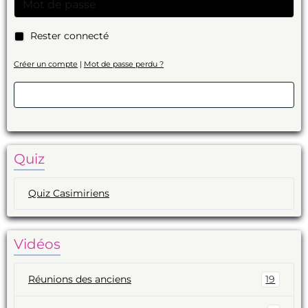
Rester connecté
Créer un compte
|
Mot de passe perdu ?
Valider
Quiz
Quiz Casimiriens
Vidéos
Réunions des anciens
19