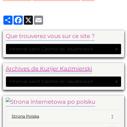
Partager
Facebook
X
Email
Que trouverez vous sur ce site ?
Archives de Kurijer Kazimierski
Strona Polska
7