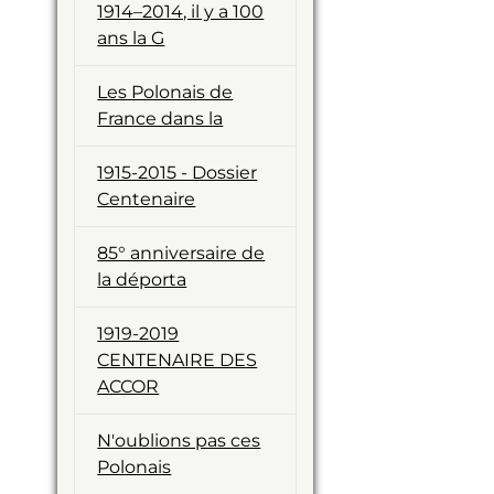
1914–2014, il y a 100
ans la G
Les Polonais de
France dans la
1915-2015 - Dossier
Centenaire
85° anniversaire de
la déporta
1919-2019
CENTENAIRE DES
ACCOR
N'oublions pas ces
Polonais