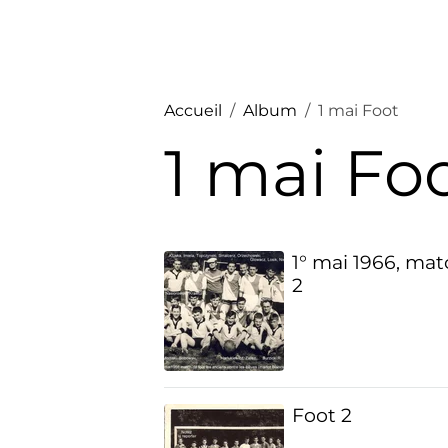
Accueil
Album
1 mai Foot
1 mai Fo
1° mai 1966, mat
2
Foot 2