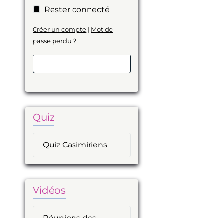
Rester connecté
Créer un compte
|
Mot de
passe perdu ?
Valider
Quiz
Quiz Casimiriens
Vidéos
Réunions des