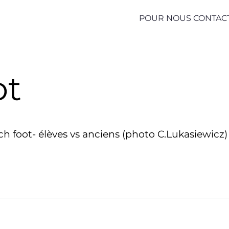
POUR NOUS CONTAC
ot
ch foot- élèves vs anciens (photo C.Lukasiewicz)