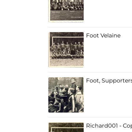
Foot Velaine
Foot, Supporters
Richard001 - Cop