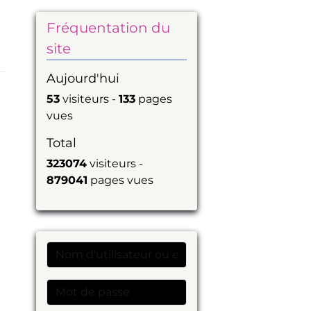
Fréquentation du
site
Aujourd'hui
53
visiteurs -
133
pages
vues
Total
323074
visiteurs -
879041
pages vues