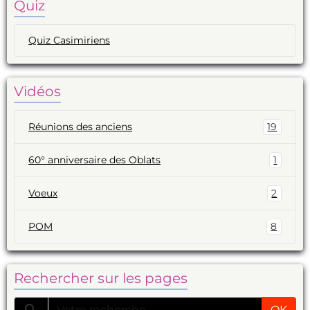
Quiz
Quiz Casimiriens
Vidéos
Réunions des anciens
19
60° anniversaire des Oblats
1
Voeux
2
POM
8
Rechercher sur les pages
OK