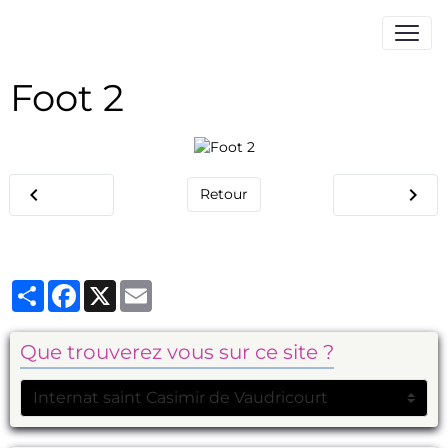
Foot 2
Retour
Partager
Facebook
X
Email
Que trouverez vous sur ce site ?