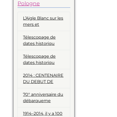
Pologne
L’Aigle Blanc sur les
mers et
Télescopage de
dates historiqu
Télescopage de
dates historiqu
2014 : CENTENAIRE
DU DEBUT DE
70° anniversaire du
débarqueme
1914–2014, il y a 100