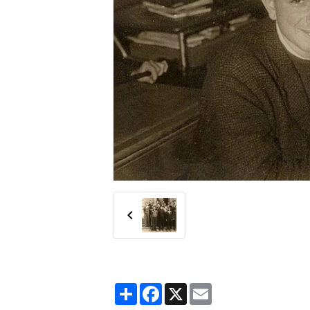
Partager
Facebook
X
Email