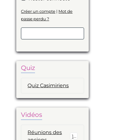
Créer un compte
|
Mot de
passe perdu ?
Valider
Quiz
Quiz Casimiriens
Vidéos
Réunions des
19
anciens