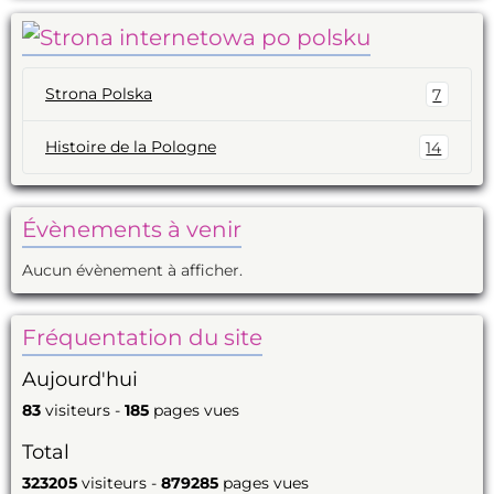
Strona Polska
7
Histoire de la Pologne
14
Évènements à venir
Aucun évènement à afficher.
Fréquentation du site
Aujourd'hui
83
visiteurs -
185
pages vues
Total
323205
visiteurs -
879285
pages vues