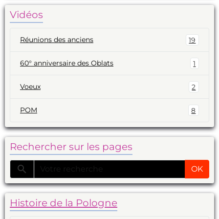
Vidéos
Réunions des anciens
19
60° anniversaire des Oblats
1
Voeux
2
POM
8
Rechercher sur les pages
OK
Histoire de la Pologne