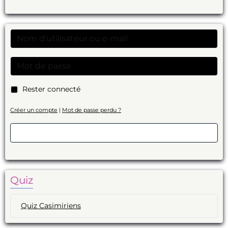
Rester connecté
Créer un compte
|
Mot de passe perdu ?
Valider
Quiz
Quiz Casimiriens