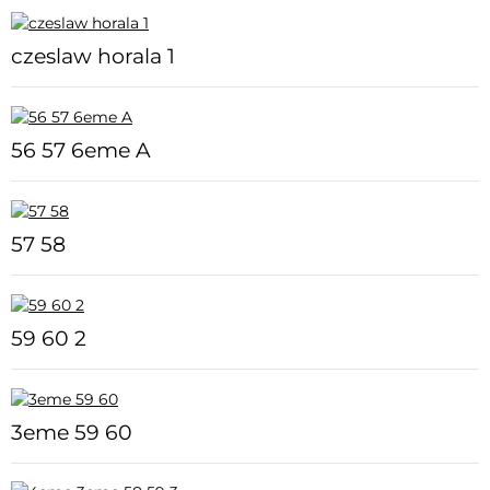
czeslaw horala 1
56 57 6eme A
57 58
59 60 2
3eme 59 60