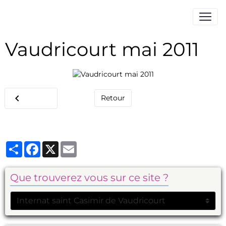
Vaudricourt mai 2011
Retour
Partager
Facebook
X
Email
Que trouverez vous sur ce site ?