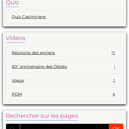
Quiz
Quiz Casimiriens
Vidéos
Réunions des anciens
19
60° anniversaire des Oblats
1
Voeux
2
POM
8
Rechercher sur les pages
OK