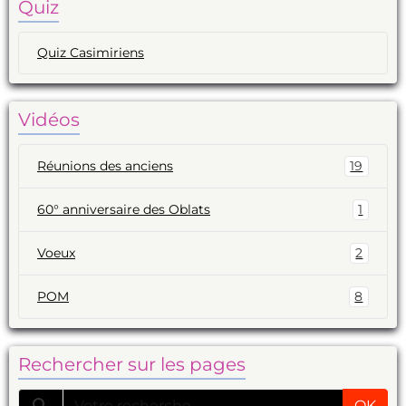
Quiz
Quiz Casimiriens
Vidéos
Réunions des anciens
19
60° anniversaire des Oblats
1
Voeux
2
POM
8
Rechercher sur les pages
OK