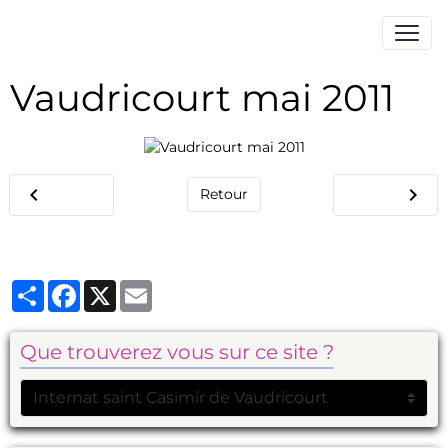
Vaudricourt mai 2011
Retour
Partager
Facebook
X
Email
Que trouverez vous sur ce site ?