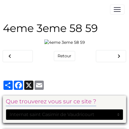
4eme 3eme 58 59
Retour
Partager
Facebook
X
Email
Que trouverez vous sur ce site ?