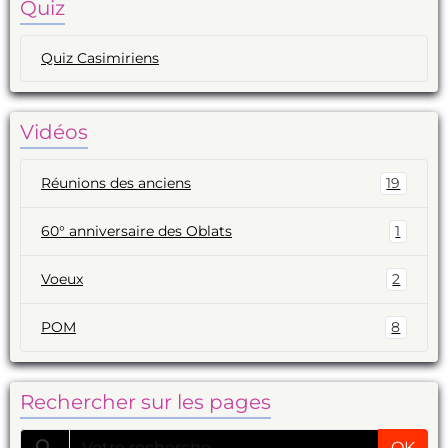
Quiz
Quiz Casimiriens
Vidéos
Réunions des anciens
19
60° anniversaire des Oblats
1
Voeux
2
POM
8
Rechercher sur les pages
OK