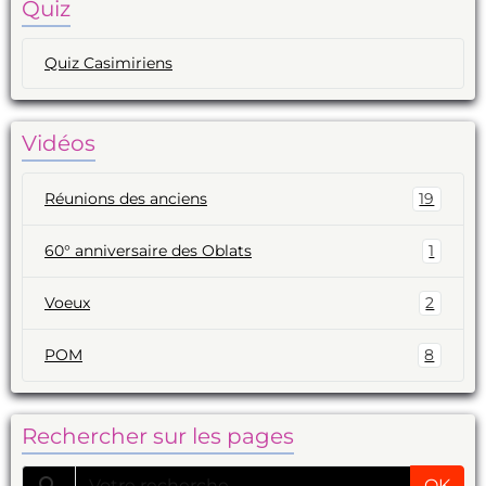
Quiz
Quiz Casimiriens
Vidéos
Réunions des anciens
19
60° anniversaire des Oblats
1
Voeux
2
POM
8
Rechercher sur les pages
OK