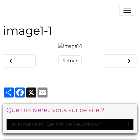
image1-1
Retour
Partager
Facebook
X
Email
Que trouverez vous sur ce site ?