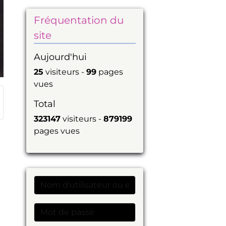
Fréquentation du
site
Aujourd'hui
25
visiteurs -
99
pages
vues
Total
323147
visiteurs -
879199
pages vues