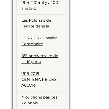
1914–2014, il y a 100
ans la G
Les Polonais de
France dans la
1915-2015 - Dossier
Centenaire
85° anniversaire de
la déporta
1919-2019
CENTENAIRE DES
ACCOR
N'oublions pas ces
Polonais