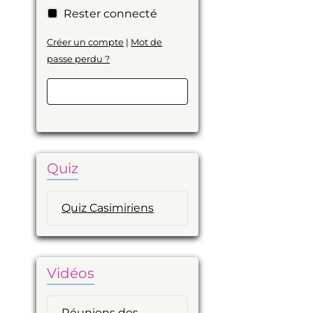
Rester connecté
Créer un compte
|
Mot de
passe perdu ?
Valider
Quiz
Quiz Casimiriens
Vidéos
Réunions des