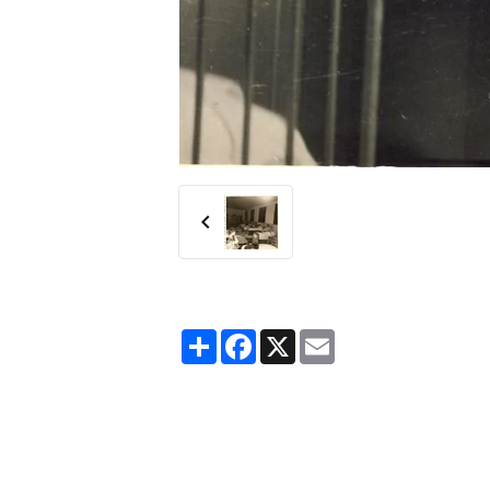
Partager
Facebook
X
Email