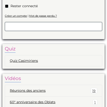
Rester connecté
Créer un compte
|
Mot de passe perdu ?
Valider
Quiz
Quiz Casimiriens
Vidéos
Réunions des anciens
19
60° anniversaire des Oblats
1