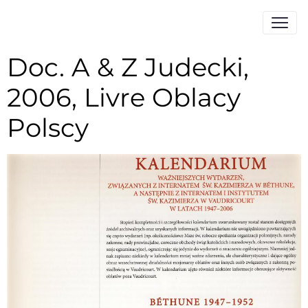
Doc. A & Z Judecki,
2006, Livre Oblacy
Polscy