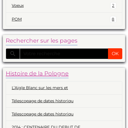
Voeux
2
POM
8
Rechercher sur les pages
OK
Histoire de la Pologne
L’Aigle Blanc sur les mers et
Télescopage de dates historiqu
Télescopage de dates historiqu
2014 : CENTENAIRE DU DEBUT DE