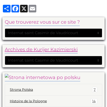
Partager
Facebook
X
Email
Que trouverez vous sur ce site ?
Archives de Kurijer Kazimierski
Strona Polska
7
Histoire de la Pologne
14