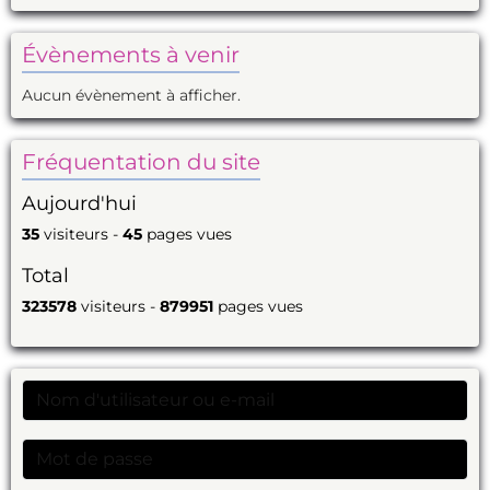
Évènements à venir
Aucun évènement à afficher.
Fréquentation du site
Aujourd'hui
35
visiteurs -
45
pages vues
Total
323578
visiteurs -
879951
pages vues