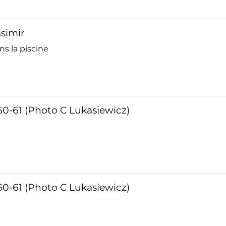
asimir
ns la piscine
60-61 (Photo C Lukasiewicz)
60-61 (Photo C Lukasiewicz)