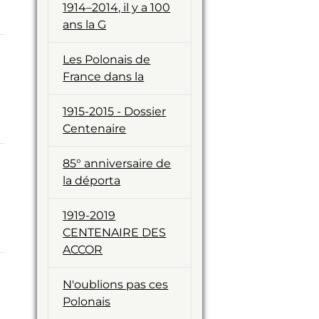
1914–2014, il y a 100
ans la G
Les Polonais de
France dans la
1915-2015 - Dossier
Centenaire
85° anniversaire de
la déporta
1919-2019
CENTENAIRE DES
ACCOR
N'oublions pas ces
Polonais