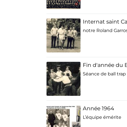
Internat saint C
notre Roland Garro
Fin d'année du
Séance de ball tra
Année 1964
L’équipe émérite