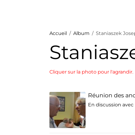
Accueil
Album
Staniaszek Jos
Staniasz
Cliquer sur la photo pour l'agrandir.
Réunion des anc
En discussion avec 