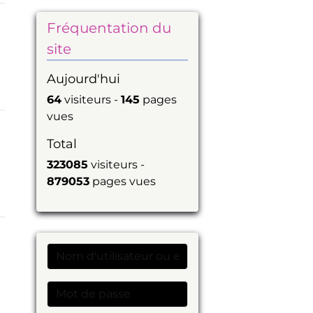
Fréquentation du
site
Aujourd'hui
64
visiteurs -
145
pages
vues
Total
323085
visiteurs -
879053
pages vues