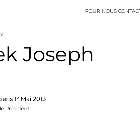
POUR NOUS CONTAC
eph
ek Joseph
iens 1° Mai 2013
le Président