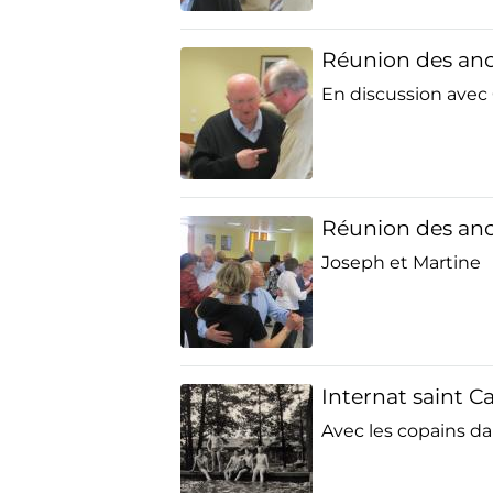
Réunion des anc
En discussion avec
Réunion des anc
Joseph et Martine
Internat saint C
Avec les copains da