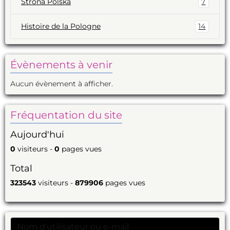
Strona Polska
7
Histoire de la Pologne
14
Évènements à venir
Aucun évènement à afficher.
Fréquentation du site
Aujourd'hui
0
visiteurs -
0
pages vues
Total
323543
visiteurs -
879906
pages vues