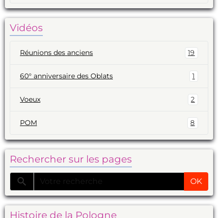
Vidéos
Réunions des anciens
19
60° anniversaire des Oblats
1
Voeux
2
POM
8
Rechercher sur les pages
OK
Histoire de la Pologne