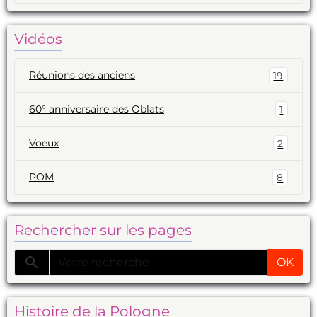
Vidéos
Réunions des anciens
19
60° anniversaire des Oblats
1
Voeux
2
POM
8
Rechercher sur les pages
OK
Histoire de la Pologne