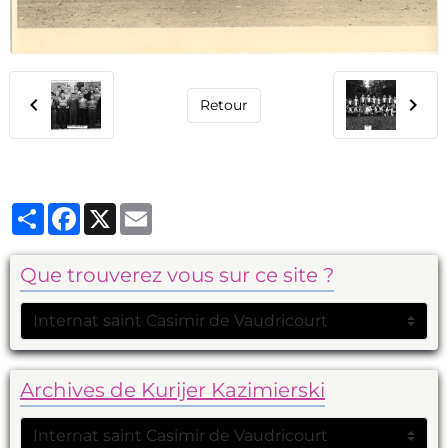
Retour
Partager
Facebook
X
Email
Que trouverez vous sur ce site ?
Archives de Kurijer Kazimierski