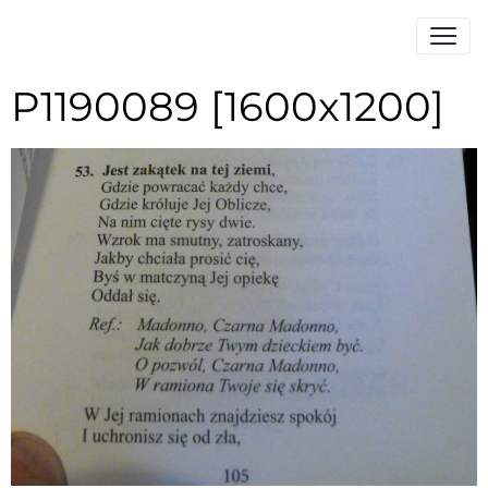
P1190089 [1600x1200]