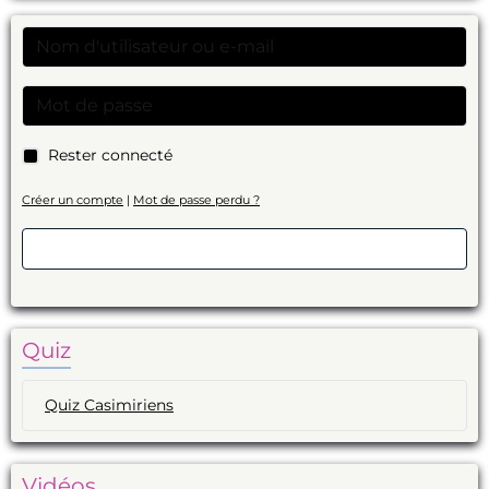
Rester connecté
Créer un compte
|
Mot de passe perdu ?
Valider
Quiz
Quiz Casimiriens
Vidéos