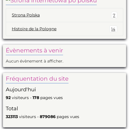
Strona Polska
7
Histoire de la Pologne
14
Évènements à venir
Aucun évènement à afficher.
Fréquentation du site
Aujourd'hui
92
visiteurs -
178
pages vues
Total
323113
visiteurs -
879086
pages vues