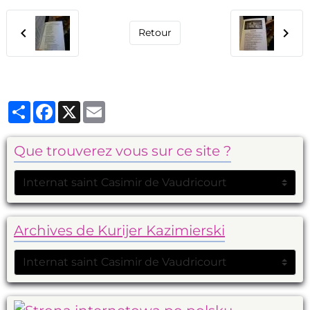
Retour
Partager
Facebook
X
Email
Que trouverez vous sur ce site ?
Archives de Kurijer Kazimierski