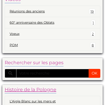
Réunions des anciens
19
60° anniversaire des Oblats
1
Voeux
2
POM
8
Rechercher sur les pages
OK
Histoire de la Pologne
L’Aigle Blanc sur les mers et