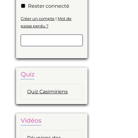
Rester connecté
Créer un compte
|
Mot de
passe perdu ?
Valider
Quiz
Quiz Casimiriens
Vidéos
Réunions des