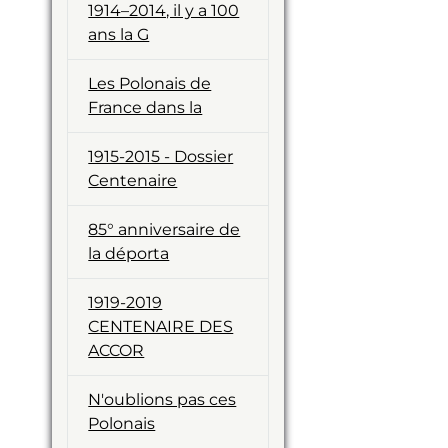
1914–2014, il y a 100
ans la G
Les Polonais de
France dans la
1915-2015 - Dossier
Centenaire
85° anniversaire de
la déporta
1919-2019
CENTENAIRE DES
ACCOR
N'oublions pas ces
Polonais