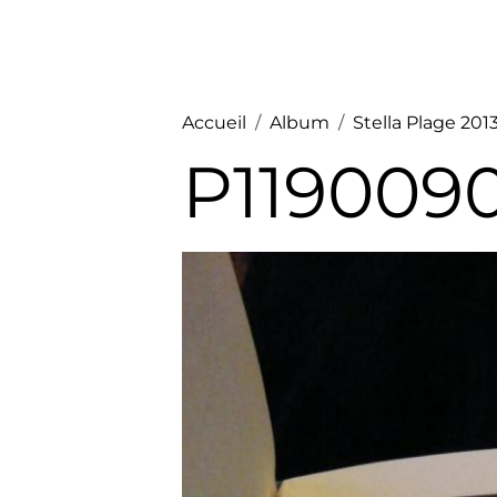
Accueil
Album
Stella Plage 2013
P1190090