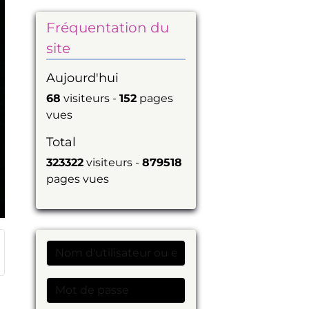
Fréquentation du
site
Aujourd'hui
68
visiteurs -
152
pages
vues
Total
323322
visiteurs -
879518
pages vues