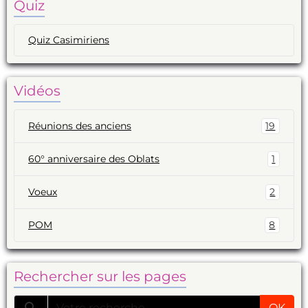
Quiz
Quiz Casimiriens
Vidéos
Réunions des anciens
19
60° anniversaire des Oblats
1
Voeux
2
POM
8
Rechercher sur les pages
OK