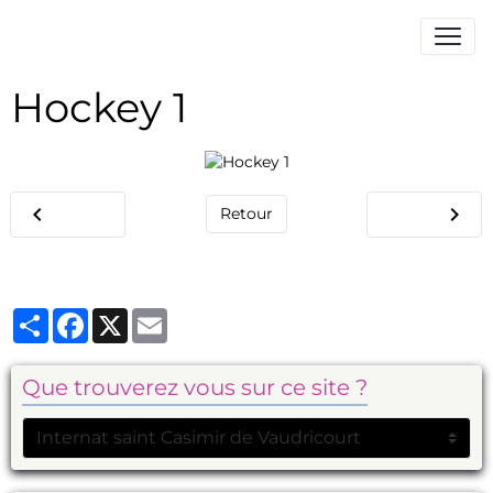
Hockey 1
Retour
Partager
Facebook
X
Email
Que trouverez vous sur ce site ?