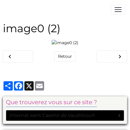
image0 (2)
Retour
Partager
Facebook
X
Email
Que trouverez vous sur ce site ?