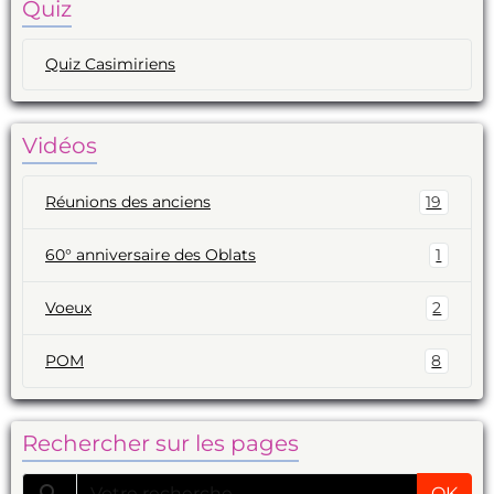
Quiz
Quiz Casimiriens
Vidéos
Réunions des anciens
19
60° anniversaire des Oblats
1
Voeux
2
POM
8
Rechercher sur les pages
OK