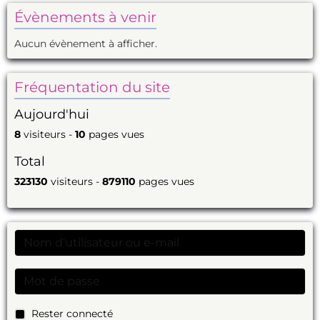
Évènements à venir
Aucun évènement à afficher.
Fréquentation du site
Aujourd'hui
8
visiteurs -
10
pages vues
Total
323130
visiteurs -
879110
pages vues
Rester connecté