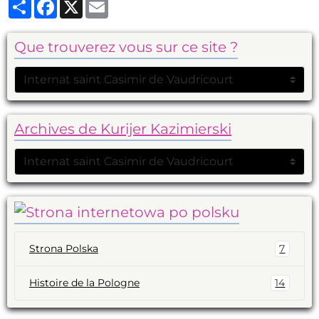
Partager
Facebook
X
Email
Que trouverez vous sur ce site ?
Archives de Kurijer Kazimierski
Strona Polska
7
Histoire de la Pologne
14