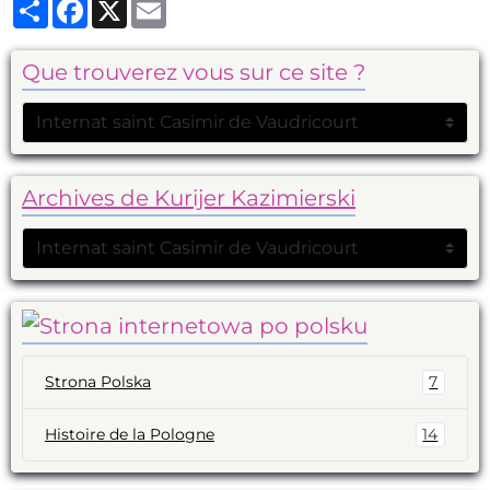
Partager
Facebook
X
Email
Que trouverez vous sur ce site ?
Archives de Kurijer Kazimierski
Strona Polska
7
Histoire de la Pologne
14