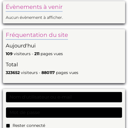
Évènements à venir
Aucun évènement à afficher.
Fréquentation du site
Aujourd'hui
109
visiteurs -
211
pages vues
Total
323652
visiteurs -
880117
pages vues
Rester connecté