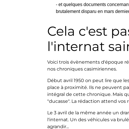
- et quelques documents concernant 
brutalement disparu en mars dernier
Cela c'est pa
l'internat sa
Voici trois évènements d'époque ré
nos
chroniques casimiriennes.
Début avril 1950 on peut lire que le
place à proximité. Ils ne peuvent pas
intégral de cette chronique. Mais q
"ducasse". La rédaction attend vos 
Le 3 avril de la même année un dr
l'internat. Un des véhicules va brul
agrandir...