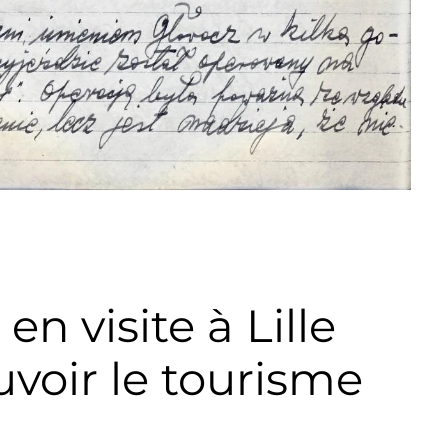
n visite à Lille
voir le tourisme