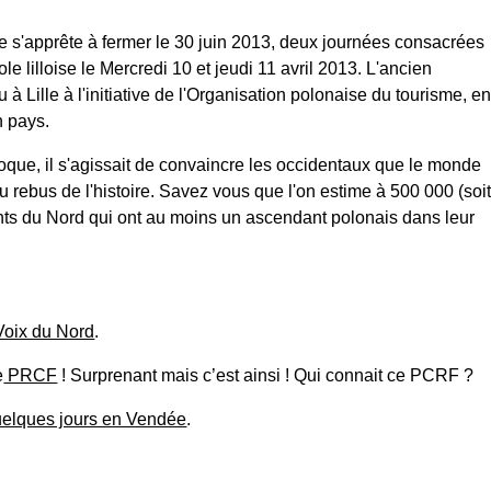
le s'apprête à fermer le 30 juin 2013, deux journées consacrées
e lilloise le Mercredi 10 et jeudi 11 avril 2013. L'ancien
 Lille à l'initiative de l'Organisation polonaise du tourisme, e
n pays.
époque, il s'agissait de convaincre les occidentaux que le monde
u rebus de l'histoire. Savez vous que l'on estime à 500 000 (soi
ants du Nord qui ont au moins un ascendant polonais dans leur
Voix du Nord
.
e
PRCF
! Surprenant mais c’est ainsi ! Qui connait ce PCRF ?
elques jours en Vendée
.