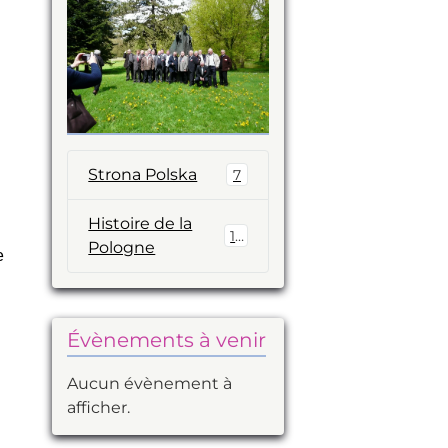
Strona Polska
7
Histoire de la
14
Pologne
e
Évènements à venir
Aucun évènement à
afficher.