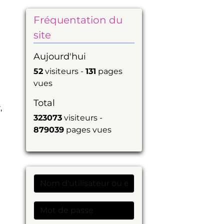
Fréquentation du
site
Aujourd'hui
52
visiteurs -
131
pages
vues
Total
,
323073
visiteurs -
879039
pages vues
t