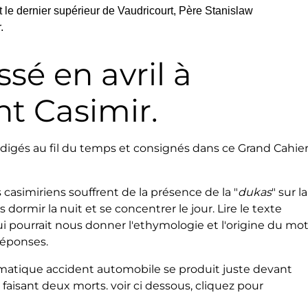
le dernier supérieur de Vaudricourt, Père Stanislaw
.
ssé en avril à
int Casimir.
digés au fil du temps et consignés dans ce Grand Cahier
s casimiriens souffrent de la présence de la "
dukas
" sur la
 dormir la nuit et se concentrer le jour. Lire le texte
ui pourrait nous donner l'ethymologie et l'origine du mo
réponses.
amatique accident automobile se produit juste devant
é faisant deux morts. voir ci dessous, cliquez pour