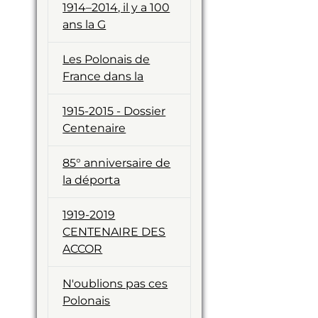
1914–2014, il y a 100
ans la G
Les Polonais de
France dans la
1915-2015 - Dossier
Centenaire
85° anniversaire de
la déporta
1919-2019
CENTENAIRE DES
ACCOR
N'oublions pas ces
Polonais