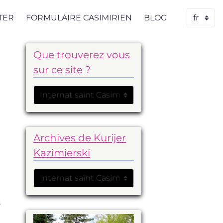
TER
FORMULAIRE CASIMIRIEN
BLOG
Que trouverez vous
sur ce site ?
Archives de Kurijer
Kazimierski
s