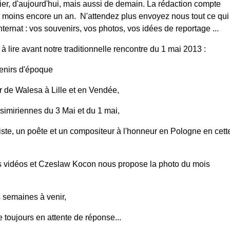
hier, d'aujourd'hui, mais aussi de demain. La rédaction compte
 moins encore un an. N'attendez plus envoyez nous tout ce qui
ternat : vos souvenirs, vos photos, vos idées de reportage ...
 lire avant notre traditionnelle rencontre du 1 mai 2013 :
enirs d'époque
r de Walesa à Lille et en Vendée,
simiriennes du 3 Mai et du 1 mai,
iste, un poête et un compositeur à l'honneur en Pologne en cett
s vidéos et
Czeslaw Kocon nous propose la photo du mois
s semaines à venir,
e toujours en attente de réponse...