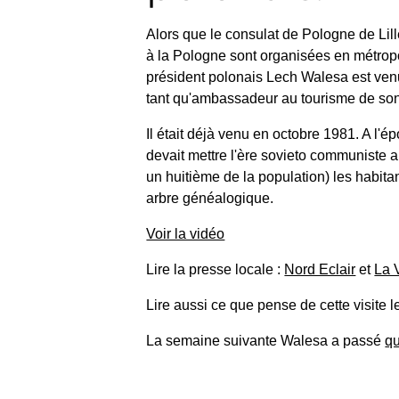
Alors que le consulat de Pologne de Lil
à la Pologne sont organisées en métropol
président polonais Lech Walesa est venu à
tant qu'ambassadeur au tourisme de so
Il était déjà venu en octobre 1981. A l'
devait mettre l'ère sovieto communiste a
un huitième de la population) les habit
arbre généalogique.
Voir la vidéo
Lire la presse locale :
Nord Eclair
et
La 
Lire aussi ce que pense de cette visite l
La semaine suivante Walesa a passé
qu