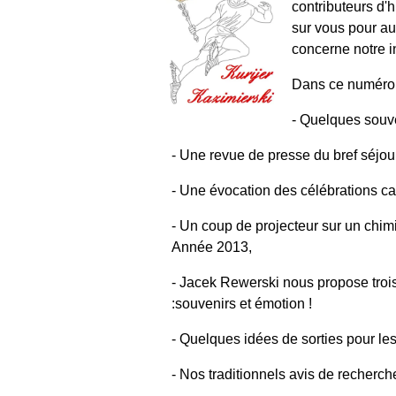
contributeurs d'
sur vous pour au
concerne notre in
Dans ce numéro à
- Quelques souv
- Une revue de presse du bref séjou
- Une évocation des célébrations ca
- Un coup de projecteur sur un chim
Année 2013,
- Jacek Rewerski nous propose troi
:souvenirs et émotion !
- Quelques idées de sorties pour le
- Nos traditionnels avis de recherch