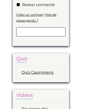
Rester connecté
Créer un compte
|
Mot de
passe perdu ?
Valider
Quiz
Quiz Casimiriens
Vidéos
Réunions des