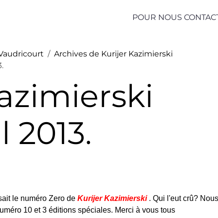
POUR NOUS CONTAC
 Vaudricourt
Archives de Kurijer Kazimierski
3.
Kazimierski
l 2013.
sait le numéro Zero de
Kurijer Kazimierski
. Qui l'eut crû? Nou
méro 10 et 3 éditions spéciales. Merci à vous tous