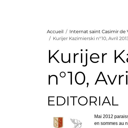
Accueil
Internat saint Casimir de
Kurijer Kazimierski n°10, Avril 201
Kurijer 
n°10, Avri
EDITORIAL
Mai 2012 parais
en sommes au nu