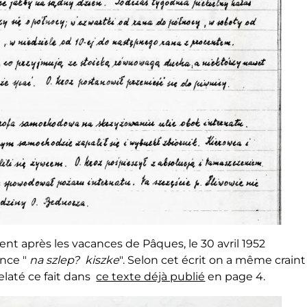
trent après les vacances de Pâques, le 30 avril 1952
ence "
na szlep? kiszke
". Selon cet écrit on a même craint
relaté ce fait dans
ce texte déjà publié
en page 4.